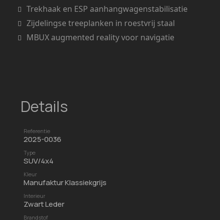
Trekhaak en ESP aanhangwagenstabilisatie
Zijdelingse treeplanken in roestvrij staal
MBUX augmented reality voor navigatie
Details
Referentie
2025-0036
Type
SUV/4x4
Kleur
Manufaktur Klassiekgrijs
Interieur
Zwart Leder
Brandstof