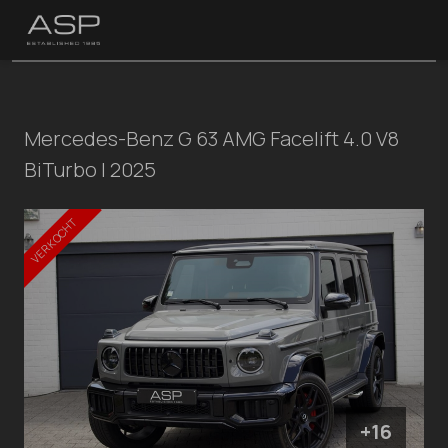
Mercedes-Benz G 63 AMG Facelift 4.0 V8
BiTurbo | 2025
VERKOCHT
+16