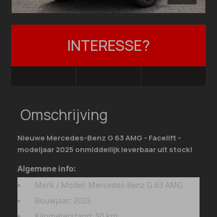
INTERESSE?
Omschrijving
Nieuwe Mercedes-Benz G 63 AMG - Facelift -
modeljaar 2025 onmiddellijk leverbaar uit stock!
Algemene info:
Merk / Model: Mercedes-Benz G 63 AMG
Bouwjaar: 2025
Kilometerstand: 50 km