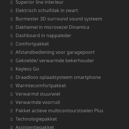
Superior line interieur
Elektrisch schuifdak in zwart
Burmester 3D surround sound systeem
Dakhemel in microvezel Dinamica
Dashboard in nappaleder
Comfortpakket
Afstandbediening voor garagepoort
Gekoelde/ verwarmde bekerhouder
Keyless Go
Draadloos oplaadsysteem smartphone
Warmtecomfortpakket
Verwarmd stuurwiel
Verwarmde voorruit
Pakket actieve multicontourstoelen Plus
Technologiepakket
Assistentiepakket