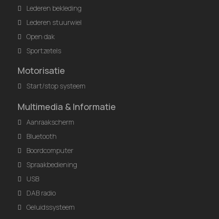
Lederen bekleding
Lederen stuurwiel
Open dak
Sportzetels
Motorisatie
Start/stop systeem
Multimedia & Informatie
Aanraakscherm
Bluetooth
Boordcomputer
Spraakbediening
USB
DAB radio
Geluidssysteem