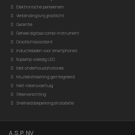
Elektronische parkeerrem
Verblindingsvrij grootlicht
Garantie
Geheel digitaal combi-instrument
Grootlichtassistent
Inductieladen voor smartphones
Koplamp volledig LED
Met onderhoudshistoriek
Muziekstreaming geïntegreerd
Niet-rokersvoertuig
Sfeerverlichting
Snelheidsbeperkingsinstallatie
A.S.P. NV