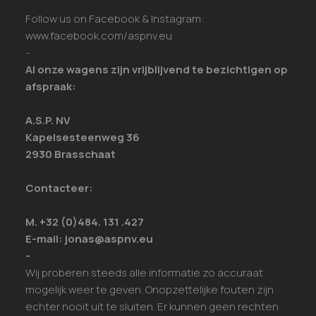
Follow us on Facebook & Instagram:
www.facebook.com/aspnv.eu
-
Al onze wagens zijn vrijblijvend te bezichtigen op
afspraak:
A.S.P. NV
Kapelsesteenweg 36
2930 Brasschaat
Contacteer:
M. +32 (0)484. 131 .427
E-mail: jonas@aspnv.eu
-
Wij proberen steeds alle informatie zo accuraat
mogelijk weer te geven. Onopzettelijke fouten zijn
echter nooit uit te sluiten. Er kunnen geen rechten