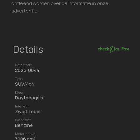
ontleend worden over de informatie in onze
advertentie.
Details
Referentie
2025-0044
Type
SUV/4x4
Kleur
Daytonagrijs
Interieur
Zwart Leder
Brandstof
Benzine
Motorinhoud
3996 cm³