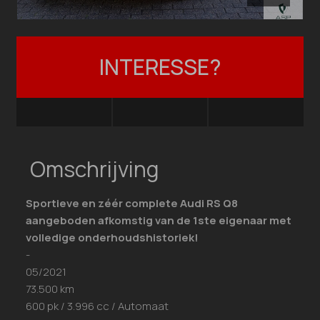
INTERESSE?
Omschrijving
Sportieve en zéér complete Audi RS Q8
aangeboden afkomstig van de 1ste eigenaar met
volledige onderhoudshistoriek!
-
05/2021
73.500 km
600 pk / 3.996 cc / Automaat