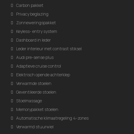
Carbon pakket
Privacy beglazing
Zonneweringspakket
Keyless- entry system
Dashboard in leder
Leder interieur met contrast stiksel
Audi pre-sense plus
Adaptieve cruise control
Elektrisch opende achterklep
Verwarmde stoelen
Geventileerde stoelen
Stoelmassage
Memorypakket stoelen
Automatische klimaatregeling 4-zones
Verwarmd stuurwiel