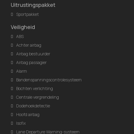
Uitrustingspakket
Sportpakket
Veiligheid
ABS
Achter airbag
Airbag bestuurder
Airbag passagier
Alarm
Bandenspanningscontrolesysteem
Bochten verlichting
Centrale vergrendeling
Dodehoekdetectie
Hoofd airbag
Isofix
Lane Departure Warning-systeem