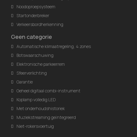
Noodoproepsysteem
Startonderbreker
Verkeersbordherkenning
Geen categorie
Automatische klimaatregeling, 4 zones
Botswaarschuwing
Elektronische parkeerrem
Sfeerverlichting
Garantie
Geheel digitaal combi-instrument
Koplamp volledig LED
Met onderhoudshistoriek
Muziekstreaming geïntegreerd
Niet-rokersvoertuig