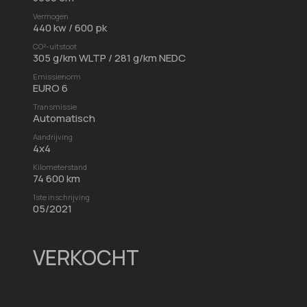
Vermogen
440 kw / 600 pk
CO²-uitstoot
305 g/km WLTP / 281 g/km NEDC
Emissienorm
EURO 6
Transmissie
Automatisch
Aandrijving
4x4
Kilometerstand
74 600 km
1ste inschrijving
05/2021
VERKOCHT