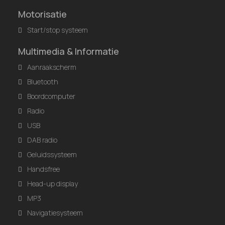
Motorisatie
Start/stop systeem
Multimedia & Informatie
Aanraakscherm
Bluetooth
Boordcomputer
Radio
USB
DAB radio
Geluidssysteem
Handsfree
Head-up display
MP3
Navigatiesysteem